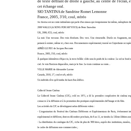
de texte défilant de droite à gauche, au centre de l'écran, e
cet échange oral.
SIO TANTINA de Sandrine Romet Lemonne
France, 2005, 3'10, coul, stéréo
Sio Tantina
est un conte indonésien qui parle d'un oiseau qui s'empoisonne lui-même, métaphore d
2000 WALLS (A SONG FOR JAYYOUS) de Peter Snowdon
UK, 2006, 6'23, coul, stéréo
La nuit. Une terrasse. Des voix d'enfants. Des vers. Une ritournelle. Durée en fragments, m
peinent à exister, même ici, chez eux. Documentaire expérimental, tourné en Cisjordanie occupé
APRÈS LE FEU de Jacques Perconte
France, 2005, 3'10, coul, stéréo
À quelques kilomètres d'Ajaccio, la terre brûlée cède sous le poids de la couleur. Le sol se fend e
ciel. Je vois l'horizon disparaître, mais je le fixe. Le train continue sa route...
VILLE MARIE de Alexandre Larose
Canada, 2010, 17', coul et n/b, stéréo
Un individu rêve qu'il tombe du haut d'un édifice.
Collectif Jeune Cinéma
Le Collectif Jeune Cinéma (CJC), créé en 1971, a éé la première coopérative de cinéma expé
consacre à la diffusion et à la promotion des pratiques expérimentales del''image et du film.
Les activités du CJC se développent selon différents volets :
- L'organisation du Festival des Cinémas Différents et Expérimentaux de Paris, événement in
expérimental et différent, dont en décembre prochain, du 6 au 11, se tiendra la 13ème édition aux
- La distribution du catalogue du CJC, riche de plus de 900 titres, auprès des institutions, musées
le cadre de diffusions non-commerciales ;