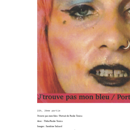
22h, 2ème partie
J'trouve pas mon bleu / Portrait de Paulie Toxica
Avec : Thibo/Paulie Toxica
Images : Sandrine Salzard