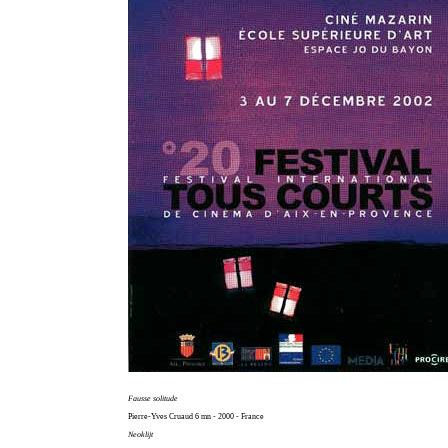
Fausse solitude
Pierre-Yves Cruaud 6 mn - 2000 - France
Neoklijt